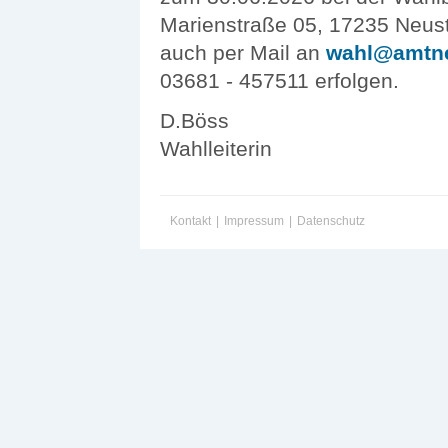
Marienstraße 05, 17235 Neust
auch per Mail an
wahl@amtneu
03681 - 457511 erfolgen.
D.Böss
Wahlleiterin
Kontakt
|
Impressum
|
Datenschutz