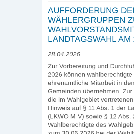
AUFFORDERUNG DER
WÄHLERGRUPPEN Z
WAHLVORSTANDSMIT
LANDTAGSWAHL AM 
28.04.2026
Zur Vorbereitung und Durchf
2026 können wahlberechtigte 
ehrenamtliche Mitarbeit in d
Gemeinden übernehmen. Zur B
die im Wahlgebiet vertretene
Hinweis auf § 11 Abs. 1 der
(LKWO M-V) sowie § 12 Abs. 
Wahlberechtigte des Wahlgebi
zum 30.06.2026 bei der Wahlb