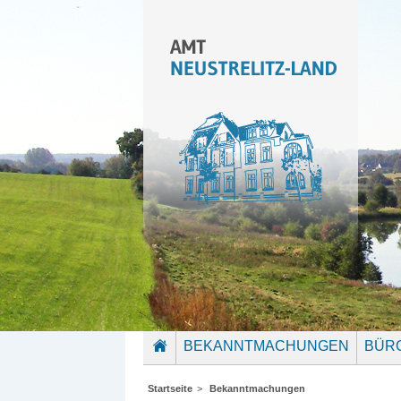
BEKANNTMACHUNGEN
BÜR
STARTSEITE
Startseite
>
Bekanntmachungen