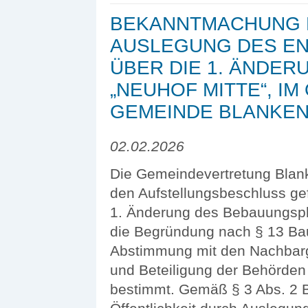
BEKANNTMACHUNG 
AUSLEGUNG DES E
ÜBER DIE 1. ÄNDE
„NEUHOF MITTE“, IM
GEMEINDE BLANKE
02.02.2026
Die Gemeindevertretung Blank
den Aufstellungsbeschluss ge
1. Änderung des Bebauungspla
die Begründung nach § 13 Bau
Abstimmung mit den Nachbarge
und Beteiligung der Behörden 
bestimmt. Gemäß § 3 Abs. 2 B