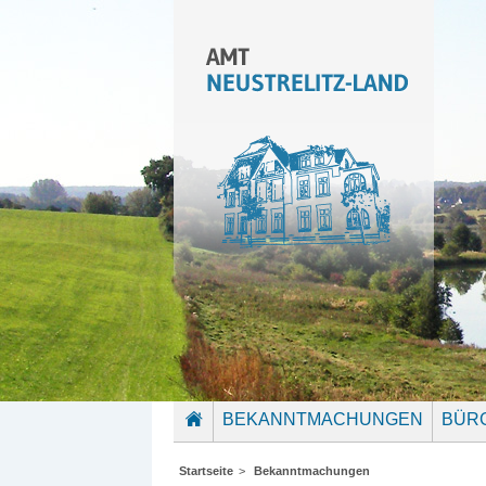
BEKANNTMACHUNGEN
BÜR
STARTSEITE
Startseite
>
Bekanntmachungen