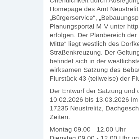
Öffentlichkeit durch Auslegung
Homepage des Amt Neustrelitz
„Bürgerservice“, „Bebauungsp
Planungsportal M-V unter http
erfolgen. Der Planbereich de
Mitte“ liegt westlich des Dorf
Straßenkreuzung. Der Geltung
befindet sich in der westlich
wirksamen Satzung des Bebau
Flurstück 43 (teilweise) der 
Der Entwurf der Satzung und 
10.02.2026 bis 13.03.2026 im 
17235 Neustrelitz, Dachgesch
Zeiten:
Montag 09.00 - 12.00 Uhr
Dienstag 09.00 - 12.00 Uhr un