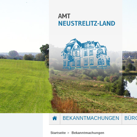
BEKANNTMACHUNGEN
BÜR
STARTSEITE
Startseite
>
Bekanntmachungen