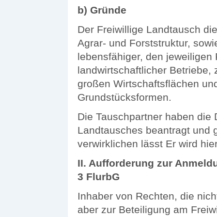
b) Gründe
Der Freiwillige Landtausch d
Agrar- und Forststruktur, sow
lebensfähiger, den jeweilige
landwirtschaftlicher Betriebe
großen Wirtschaftsflächen un
Grundstücksformen.
Die Tauschpartner haben die D
Landtausches beantragt und g
verwirklichen lässt Er wird hi
II. Aufforderung zur Anmeld
3 FlurbG
Inhaber von Rechten, die nich
aber zur Beteiligung am Freiw