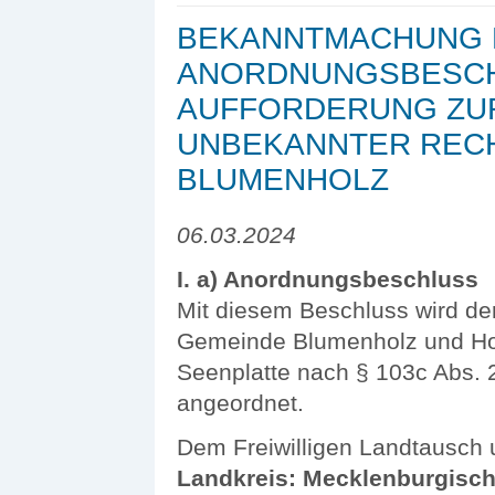
BEKANNTMACHUNG D
ANORDNUNGSBESCH
AUFFORDERUNG ZU
UNBEKANNTER RECH
BLUMENHOLZ
06.03.2024
I. a) Anordnungsbeschluss
Mit diesem Beschluss wird der
Gemeinde Blumenholz und Hoh
Seenplatte nach § 103c Abs. 
angeord­net.
Dem Freiwilligen Landtausch 
Landkreis: Mecklenburgisch