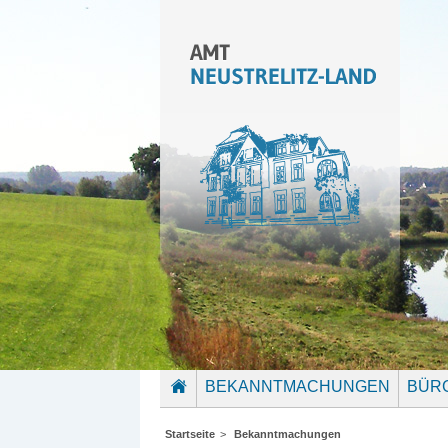
BEKANNTMACHUNGEN
BÜR
STARTSEITE
Startseite
>
Bekanntmachungen