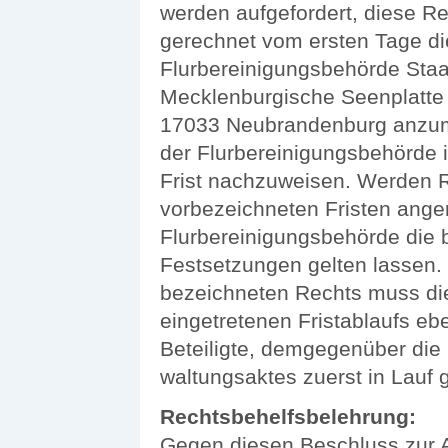
werden auf­gefordert, diese R
gerechnet vom ersten Tage di
Flurbereinigungsbehörde Staa
Mecklenburgische Seenplatte (
17033 Neubrandenburg anzume
der Flurbereinigungsbehörde 
Frist nachzuweisen. Werden R
vorbezeichneten Fristen ange
Flurbereinigungsbehörde die 
Festsetzungen gelten lassen.
bezeichneten Rechts muss di
eingetretenen Fristablaufs eb
Beteiligte, demgegenüber die
waltungsaktes zuerst in Lauf g
Rechtsbehelfsbelehrung:
Gegen diesen Beschluss zur A