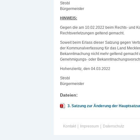
Strobl
Bürgermeister
HINWEIS:
Gegen die am 10.02.2022 beim Rechts- und K
Rechtsverletzungen geltend gemacht.
Soweit beim Erlass dieser Satzung gegen Verf
der Kommunalverfassung für das Land Mecklenb
Bekanntmachung nicht mehr geltend gemacht wer
Genehmigungs- oder Bekanntmachungsvorschr
Hohenzieritz, den 04.03.2022
Strobl
Bürgermeister
Dateien:
3. Satzung zur Änderung der Hauptsatzu
Kontakt
|
Impressum
|
Datenschutz