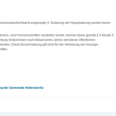
ommunalaufsichtsamt angezeigte 3. Änderung der Hauptsatzung wurden keine
ahrens- und Formvorschriften verstoßen wurde, können diese gemäß § 5 Absatz 5
urg-Vorpommern nach Ablauf eines Jahres seit dieser öffentlichen
den. Diese Einschränkung gilt nicht für die Verletzung von Anzeige-,
iften.
ng der Gemeinde Hohenzieritz