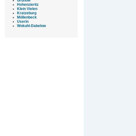
Grünow
Hohenzieritz
Klein Vielen
Kratzeburg
Möllenbeck
Userin
Wokuhl-Dabelow