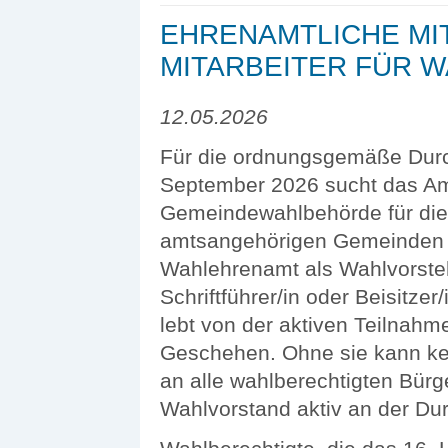
EHRENAMTLICHE MI
MITARBEITER FÜR 
12.05.2026
Für die ordnungsgemäße Durc
September 2026 sucht das Amt
Gemeindewahlbehörde für die
amtsangehörigen Gemeinden en
Wahlehrenamt als Wahlvorstehe
Schriftführer/in oder Beisitz
lebt von der aktiven Teilnahm
Geschehen. Ohne sie kann kei
an alle wahlberechtigten Bürge
Wahlvorstand aktiv an der Dur