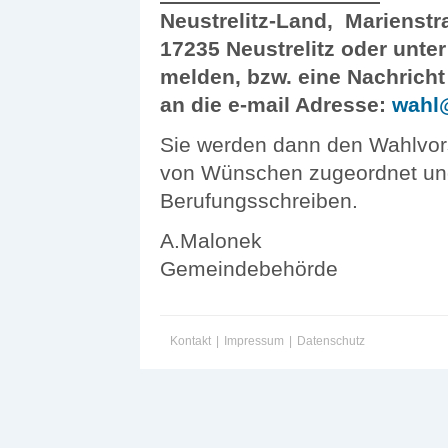
Neustrelitz-Land, Marienstr
17235 Neustrelitz oder unter
melden, bzw. eine Nachricht
an die e-mail Adresse:
wahl@
Sie werden dann den Wahlvor
von Wünschen zugeordnet und
Berufungsschreiben.
A.Malonek
Gemeindebehörde
Kontakt
|
Impressum
|
Datenschutz