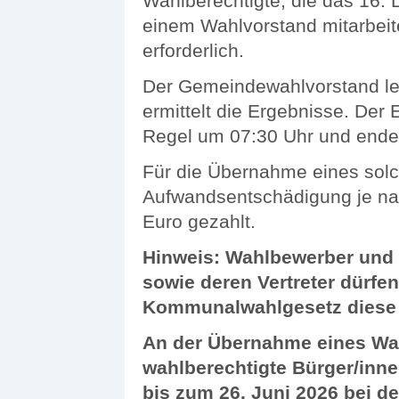
Wahlberechtigte, die das 16. 
einem Wahlvorstand mitarbeit
erforderlich.
Der Gemeindewahlvorstand le
ermittelt die Ergebnisse. Der 
Regel um 07:30 Uhr und ende
Für die Übernahme eines sol
Aufwandsentschädigung je nac
Euro gezahlt.
Hinweis: Wahlbewerber und 
sowie deren Vertreter
dürfen
Kommunalwahlgesetz diese e
An der Übernahme eines Wah
wahlberechtigte Bürger/inn
bis zum 26. Juni 2026
bei de