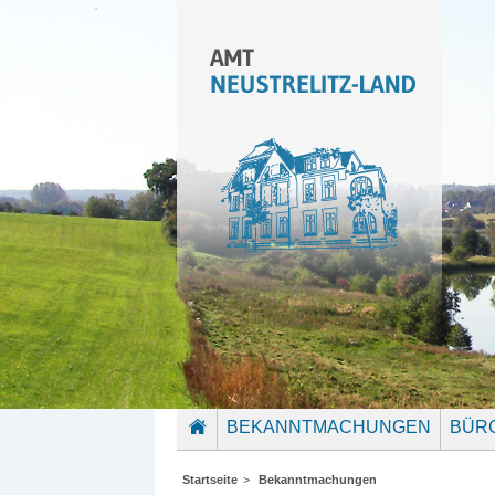
BEKANNTMACHUNGEN
BÜR
STARTSEITE
Startseite
>
Bekanntmachungen