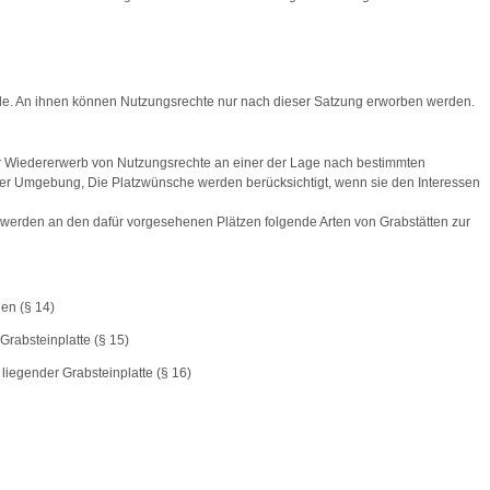
de. An ihnen können Nutzungsrechte nur nach dieser Satzung erworben werden.
er Wiedererwerb von Nutzungsrechte an einer der Lage nach bestimmten
der Umgebung, Die Platzwünsche werden berücksichtigt, wenn sie den Interessen
 werden an den dafür vorgesehenen Plätzen folgende Arten von Grabstätten zur
en (§ 14)
Grabsteinplatte (§ 15)
liegender Grabsteinplatte (§ 16)