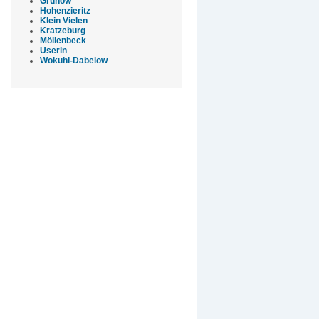
Grünow
Hohenzieritz
Klein Vielen
Kratzeburg
Möllenbeck
Userin
Wokuhl-Dabelow