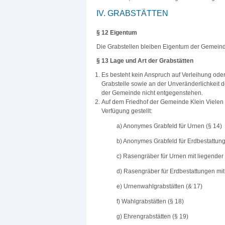
IV. GRABSTÄTTEN
§ 12 Eigentum
Die Grabstellen bleiben Eigentum der Gemein
§ 13 Lage und Art der Grabstätten
Es besteht kein Anspruch auf Verleihung od
Grabstelle sowie an der Unveränderlichkeit 
der Gemeinde nicht entgegenstehen.
Auf dem Friedhof der Gemeinde Klein Vielen
Verfügung gestellt:
a) Anonymes Grabfeld für Urnen (§ 14)
b) Anonymes Grabfeld für Erdbestattung
c) Rasengräber für Urnen mit liegender 
d) Rasengräber für Erdbestattungen mit 
e) Urnenwahlgrabstätten (& 17)
f) Wahlgrabstätten (§ 18)
g) Ehrengrabstätten (§ 19)