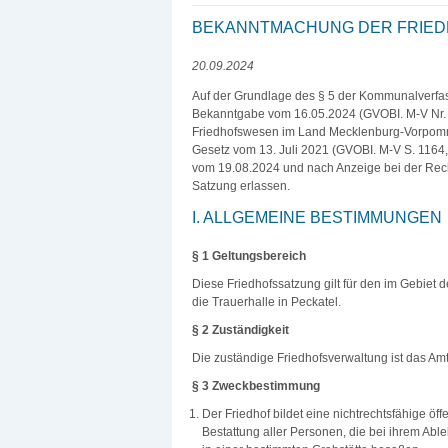
BEKANNTMACHUNG DER FRIEDH
20.09.2024
Auf der Grundlage des § 5 der Kommunalverfa
Bekanntgabe vom 16.05.2024 (GVOBI. M-V Nr. 1
Friedhofswesen im Land Mecklenburg-Vorpommer
Gesetz vom 13. Juli 2021 (GVOBI. M-V S. 1164,
vom 19.08.2024 und nach Anzeige bei der Rec
Satzung erlassen.
I. ALLGEMEINE BESTIMMUNGEN
§ 1 Geltungsbereich
Diese Friedhofssatzung gilt für den im Gebiet
die Trauerhalle in Peckatel.
§ 2 Zuständigkeit
Die zuständige Friedhofsverwaltung ist das Amt
§ 3 Zweckbestimmung
Der Friedhof bildet eine nichtrechtsfähige öf
Bestattung aller Personen, die bei ihrem Ab