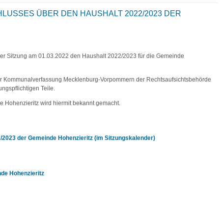
USSES ÜBER DEN HAUSHALT 2022/2023 DER
hrer Sitzung am 01.03.2022 den Haushalt 2022/2023 für die Gemeinde
 der Kommunalverfassung Mecklenburg-Vorpommern der Rechtsaufsichtsbehörde
ngspflichtigen Teile.
 Hohenzieritz wird hiermit bekannt gemacht.
/2023 der Gemeinde Hohenzieritz (im Sitzungskalender)
de Hohenzieritz