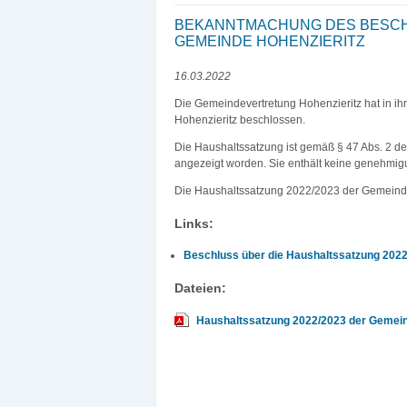
BEKANNTMACHUNG DES BESCHL
GEMEINDE HOHENZIERITZ
16.03.2022
Die Gemeindevertretung Hohenzieritz hat in i
Hohenzieritz beschlossen.
Die Haushaltssatzung ist gemäß § 47 Abs. 2
angezeigt worden. Sie enthält keine genehmigu
Die Haushaltssatzung 2022/2023 der Gemeinde
Links:
Beschluss über die Haushaltssatzung 2022
Dateien:
Haushaltssatzung 2022/2023 der Gemein