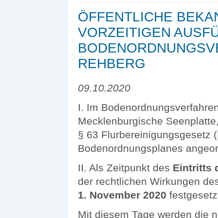
ÖFFENTLICHE BEK
VORZEITIGEN AUS
BODENORDNUNGSVE
REHBERG
09.10.2020
I. Im Bodenordnungsverfahre
Mecklenburgische Seenplatte,
§ 63 Flurbereinigungsgesetz 
Bodenordnungsplanes angeor
II. Als Zeitpunkt des
Eintritt
der rechtlichen Wirkungen de
1. November 2020
festgesetz
Mit diesem Tage werden die n