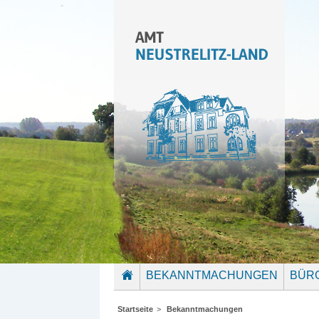
BEKANNTMACHUNGEN
BÜR
STARTSEITE
Startseite
>
Bekanntmachungen