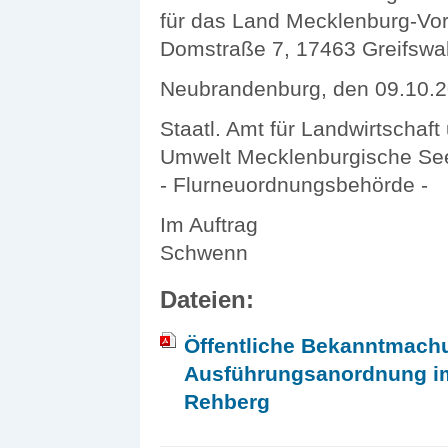
für das Land Mecklenburg-Vor
Domstraße 7, 17463 Greifswal
Neubrandenburg, den 09.10.
Staatl. Amt für Landwirtschaft
Umwelt Mecklenburgische See
- Flurneuordnungsbehörde -
Im Auftrag
Schwenn
Dateien:
Öffentliche Bekanntmachu
Ausführungsanordnung i
Rehberg