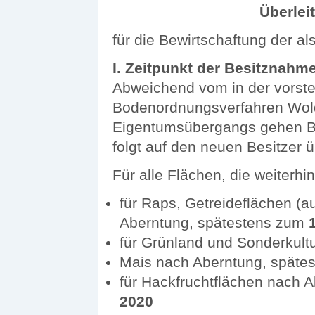
Überle
für die Bewirtschaftung der a
I. Zeitpunkt der Besitznahm
Abweichend vom in der vors
Bodenordnungsverfahren Wold
Eigentumsübergangs gehen Be
folgt auf den neuen Besitzer ü
Für alle Flächen, die weiterhi
für Raps, Getreideflächen (
Aberntung, spätestens zum
für Grünland und Sonderkul
Mais nach Aberntung, späte
für Hackfruchtflächen nach 
2020