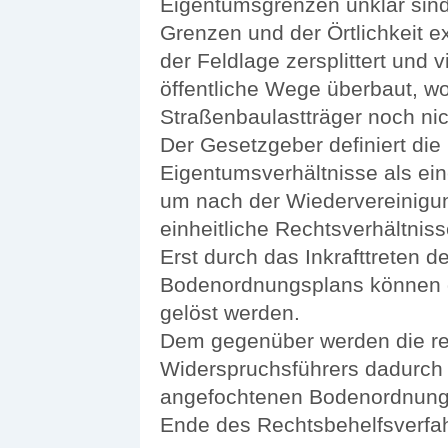
Eigentumsgrenzen unklar sind
Grenzen und der Örtlichkeit ex
der Feldlage zersplittert und 
öffentliche Wege überbaut, w
Straßenbaulastträger noch nicht
Der Gesetzgeber definiert di
Eigentumsverhältnisse als ei
um nach der Wiedervereinigu
einheitliche Rechtsverhältniss
Erst durch das Inkrafttreten 
Bodenordnungsplans können di
gelöst werden.
Dem gegenüber werden die re
Widerspruchsführers dadurch 
angefochtenen Bodenordnung
Ende des Rechtsbehelfsverfah