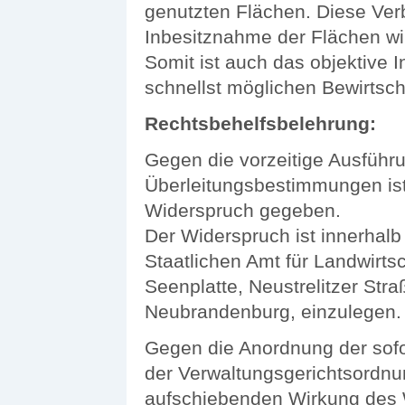
genutzten Flächen. Diese Verb
Inbesitznahme der Flächen w
Somit ist auch das objektive 
schnellst möglichen Bewirtsc
Rechtsbehelfsbelehrung:
Gegen die vorzeitige Ausführ
Überleitungsbestimmungen ist
Widerspruch gegeben.
Der Widerspruch ist innerhal
Staatlichen Amt für Landwirt
Seenplatte, Neustrelitzer St
Neubrandenburg, einzulegen.
Gegen die Anordnung der sofo
der Verwaltungsgerichtsordnu
aufschiebenden Wirkung des 