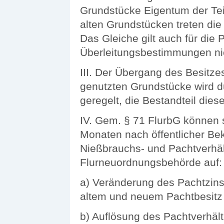
Grundstücke Eigentum der Tei
alten Grundstücken treten die
Das Gleiche gilt auch für die 
Überleitungsbestimmungen ni
III. Der Übergang des Besitze
genutzten Grundstücke wird 
geregelt, die Bestandteil dies
IV. Gem. § 71 FlurbG können s
Monaten nach öffentlicher B
Nießbrauchs- und Pachtverhäl
Flurneuordnungsbehörde auf:
a) Veränderung des Pachtzin
altem und neuem Pachtbesitz 
b) Auflösung des Pachtverhält