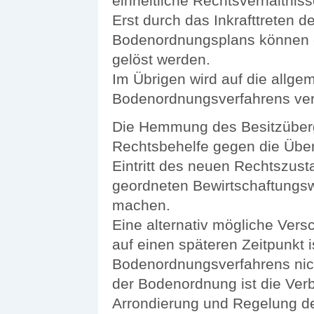
einheitliche Rechtsverhältniss
Erst durch das Inkrafttreten 
Bodenordnungsplans können di
gelöst werden.
Im Übrigen wird auf die allgem
Bodenordnungsverfahrens ve
Die Hemmung des Besitzüberg
Rechtsbehelfe gegen die Übe
Eintritt des neuen Rechtszus
geordneten Bewirtschaftungs
machen.
Eine alternativ mögliche Ver
auf einen späteren Zeitpunkt i
Bodenordnungsverfahrens nicht
der Bodenordnung ist die Ver
Arrondierung und Regelung der