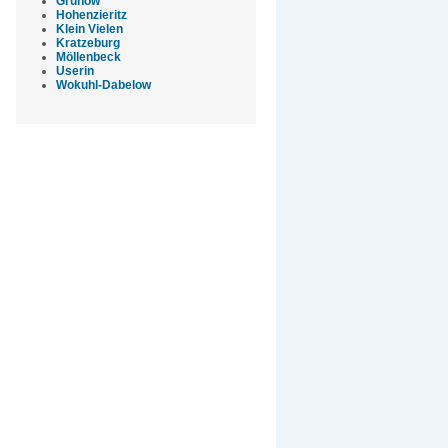
Grünow
Hohenzieritz
Klein Vielen
Kratzeburg
Möllenbeck
Userin
Wokuhl-Dabelow