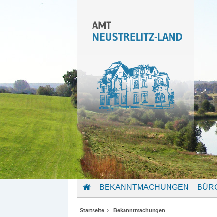
BEKANNTMACHUNGEN
BÜR
STARTSEITE
Startseite
>
Bekanntmachungen