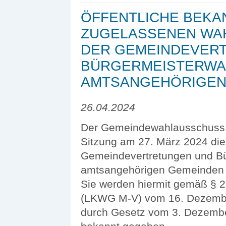
ÖFFENTLICHE BEKA
ZUGELASSENEN WA
DER GEMEINDEVER
BÜRGERMEISTERWAH
AMTSANGEHÖRIGEN
26.04.2024
Der Gemeindewahlausschuss d
Sitzung am 27. März 2024 die
Gemeindevertretungen und Bü
amtsangehörigen Gemeinden 
Sie werden hiermit gemäß §
(LKWG M-V) vom 16. Dezember
durch Gesetz vom 3. Dezember