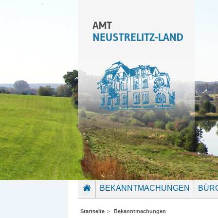
BEKANNTMACHUNGEN
BÜR
STARTSEITE
Startseite
>
Bekanntmachungen