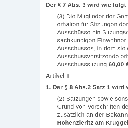
Der § 7 Abs. 3 wird wie folgt
(3) Die Mitglieder der Ge
erhalten für Sitzungen de
Ausschüsse ein Sitzungs
sachkundigen Einwohner f
Ausschusses, in dem sie 
Ausschussvorsitzende erha
Ausschusssitzung
60,00 
Artikel II
1. Der § 8 Abs.2 Satz 1 wird 
(2) Satzungen sowie sons
Grund von Vorschriften d
zusätzlich an
der Bekann
Hohenzieritz am Krugge