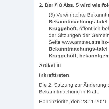
2.
Der § 8 Abs. 5 wird wie fo
(5) Vereinfachte Bekann
Bekanntmachungs-tafel 
Kruggehöft,
öffentlich b
der Sitzungen der Gemein
Seite www.amtneustrelitz
Bekanntmachungs-tafel 
Kruggehöft, bekanntgem
Artikel III
Inkrafttreten
Die 2. Satzung zur Änderung d
Bekanntmachung in Kraft.
Hohenzieritz, den 23.11.2021