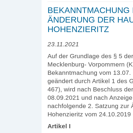
BEKANNTMACHUNG D
ÄNDERUNG DER HA
HOHENZIERITZ
23.11.2021
Auf der Grundlage des § 5 d
Mecklenburg- Vorpommern (KV
Bekanntmachung vom 13.07. 2
geändert durch Artikel 1 des
467), wird nach Beschluss de
08.09.2021 und nach Anzeige 
nachfolgende 2. Satzung zur
Hohenzieritz vom 24.10.2019 
Artikel I